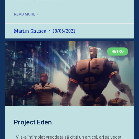
READ MORE »
Marius Ghinea
18/06/2021
RETRO
Project Eden
Vi s-a întîmplat vreodată să citiți un articol, ori să vedeți