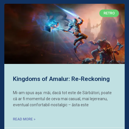
RETRO
Kingdoms of Amalur: Re-Reckoning
Mi-am spus așa: măi, dacă tot este de Sărbători, poate
că ar fi momentul de ceva mai casual, mai lejereanu,
eventual confortabil-nostalgic – ăsta este
READ MORE »