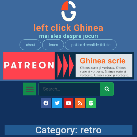
left click Ghinea
mai ales despre jocuri
about
forum
politica de confidențialitate
Category: retro