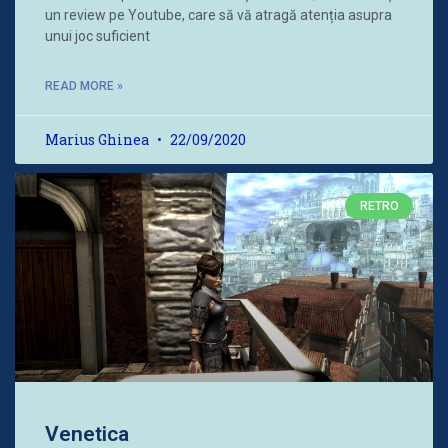
un review pe Youtube, care să vă atragă atenția asupra
unui joc suficient
READ MORE »
Marius Ghinea
22/09/2020
RETRO
Venetica