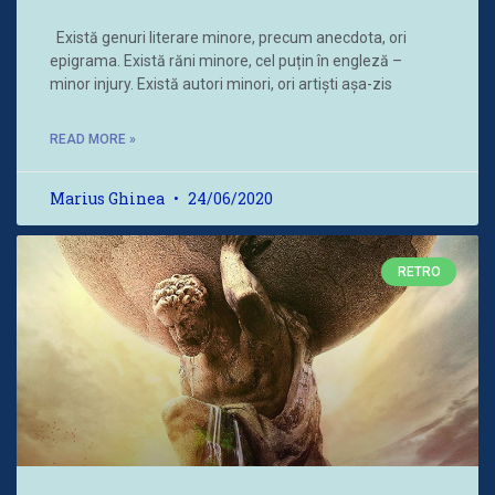
Există genuri literare minore, precum anecdota, ori
epigrama. Există răni minore, cel puțin în engleză –
minor injury. Există autori minori, ori artiști așa-zis
READ MORE »
Marius Ghinea
24/06/2020
RETRO