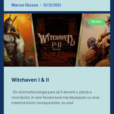
Marius Ghinea
31/12/2021
RETRO
Witchaven I & II
De cînd meteorologia pare să fi devenit o știință a
recordurilor, în care fiecare lună mai depășește cu ceva
maximul istoric corespunzător, eu unul