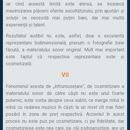
iar cînd această limită este atinsă, se încearcă
maximizarea plăcerii oferite ascultătorului, prin ajustări și
soluții ce necesită mai puțini bani, dar mai multă
experiență și talent.
Rezultatul audibil nu este, astfel, doar o excelentă
reprezentare bidimensională, precum o fotografie bine
făcută, a materialului sonor original. Mult mai important
este faptul că respectiva reprezentare este și
cosmetizată.
VII
Fenomenul acesta de „înfrumusețare”, de cosmetizare a
materialului sonor de către căști nu este unul foarte
puternic, este vorba despre ceva subtil, ce merge mînă în
mînă cu redarea muzicii în căști la un nivel cît mai fidel
posibil în zona de preț respectivă. Accentul în acest
proces nu este pus pe cosmetizare, ci pe fidelitate, dar
cosmetizarea este cea care, pe căi psihoacustice, are un