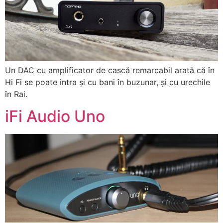
Un DAC cu amplificator de cască remarcabil arată că în
Hi Fi se poate intra și cu bani în buzunar, și cu urechile
în Rai.
iFi Audio Uno