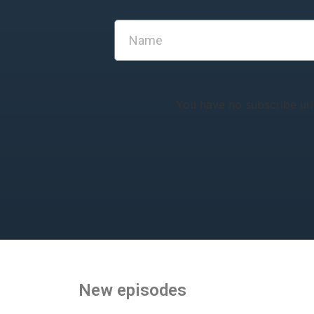
You have no subscribe url
New episodes