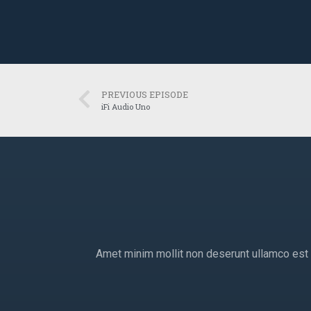
PREVIOUS EPISODE
iFi Audio Uno
Amet minim mollit non deserunt ullamco est si