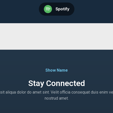
Spotify
Show Name
Stay Connected
t aliqua dolor do amet sint. Velit officia consequat duis enim ve
nostrud amet.