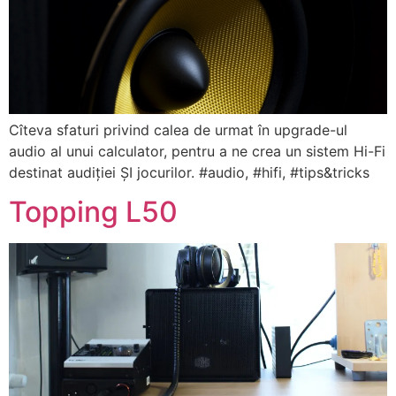
Cîteva sfaturi privind calea de urmat în upgrade-ul
audio al unui calculator, pentru a ne crea un sistem Hi-Fi
destinat audiției ȘI jocurilor. #audio, #hifi, #tips&tricks
Topping L50