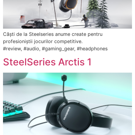
Căști de la Steelseries anume create pentru
profesioniștii jocurilor competitive.
#review, #audio, #gaming_gear, #headphones
SteelSeries Arctis 1