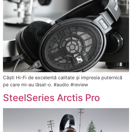
Căști Hi-Fi de excelentă calitate și impresia puternică
pe care mi-au lăsat-o. #audio #review
SteelSeries Arctis Pro