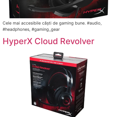
Cele mai accesibile căști de gaming bune. #audio,
#headphones, #gaming_gear
HyperX Cloud Revolver