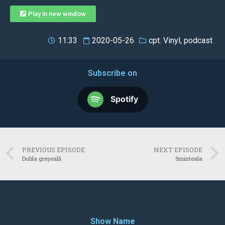
Play in new window
11:33
2020-05-26
cpt. Vinyl
,
podcast
Subscribe on
Spotify
PREVIOUS EPISODE
NEXT EPISODE
Dubla greșeală
Sminteala
Show Name