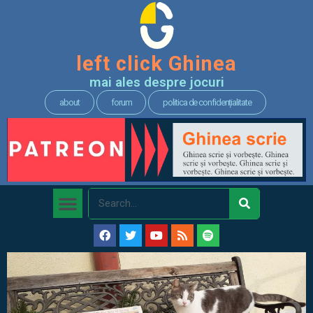
left click Ghinea
mai ales despre jocuri
about
forum
politica de confidențialitate