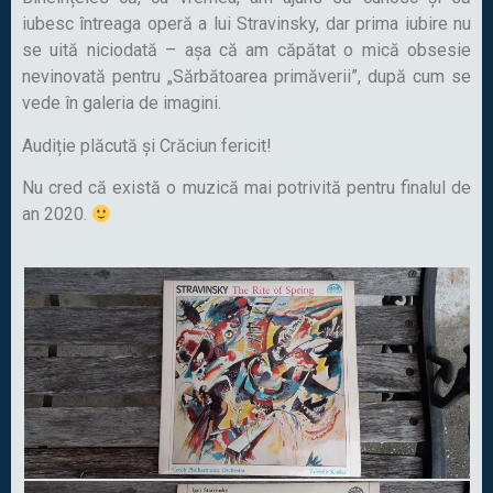
iubesc întreaga operă a lui Stravinsky, dar prima iubire nu
se uită niciodată – așa că am căpătat o mică obsesie
nevinovată pentru „Sărbătoarea primăverii”, după cum se
vede în galeria de imagini.
Audiție plăcută și Crăciun fericit!
Nu cred că există o muzică mai potrivită pentru finalul de
an 2020.